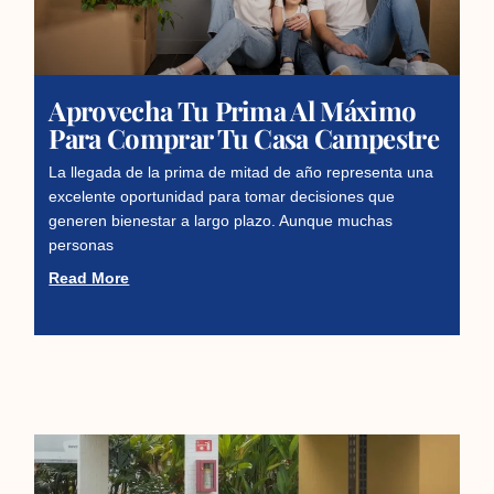
Aprovecha Tu Prima Al Máximo
Para Comprar Tu Casa Campestre
La llegada de la prima de mitad de año representa una
excelente oportunidad para tomar decisiones que
generen bienestar a largo plazo. Aunque muchas
personas
Read More