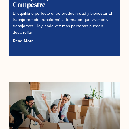
Campestre
El equilibrio perfecto entre productividad y bienestar El
trabajo remoto transformó la forma en que vivimos y
trabajamos. Hoy, cada vez más personas pueden
desarrollar
Read More