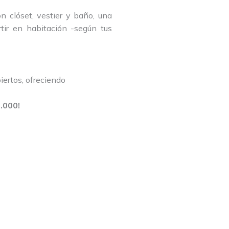
on clóset, vestier y baño, una
tir en habitación -según tus
ertos, ofreciendo
.000!