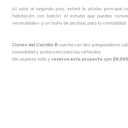
Al subir al segundo piso, estará la alcoba principal c
habitación con balcón, el estudio que puedes conver
necesidades- y un baño de alcobas para tu comodidad.
Cisnes del Castillo B
cuenta con dos parqueaderos cubi
comodidad y protección para tus vehículos.
¡No esperes más y
reserva este proyecto con $8.000