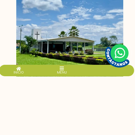
INICIO
MENU
Comodidad sin desconexión:
Aunque estés rodeado de naturaleza, no estás lejos de
nada. Todo lo que necesitas está cerca, lo que hace
más fácil cada día.