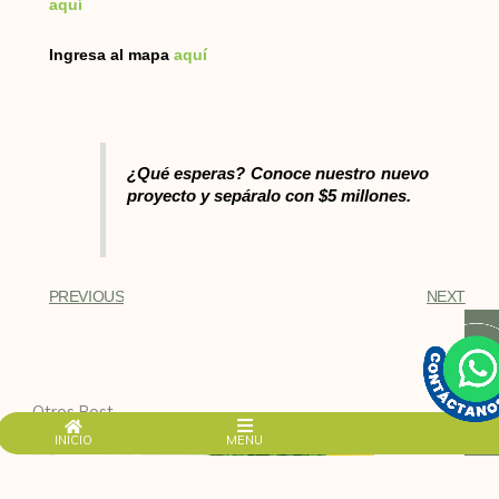
aquí
Ingresa al mapa
aquí
¿Qué esperas? Conoce nuestro nuevo
proyecto y sepáralo con $5 millones.
PREVIOUS
NEXT
Otros Post
INICIO
MENU