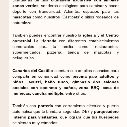
zonas verdes
, senderos ecológicos para caminar y hacer
deporte con tranquilidad. Además, espacios para tus
mascotas
como nuestros ‘Castipets’ o sitios rodeados de
naturaleza.
También puedes encontrar nuestro la
iglesia
y el
Centro
comercial La Herrería
con diferentes establecimientos
comerciales para tu familia como: restaurantes,
supermercados, pizzería, tienda de mascotas y
peluquerías.
Canarios del Castillo
cuentan con amplios espacios para
compartir en comunidad como
piscina para adultos y
niños, jacuzzi, baño turco, gimnasio dos salones
sociales con cocineta y baños, zona BBQ, casa de
muñecas, cancha múltiple
, entre otros.
También con
portería
con cerramiento eléctrico y puerta
automática que te brindará seguridad 24/7 y
parqueadero
interno para visitantes
, que logrará que tus huéspedes
se sientan muy cómodos.