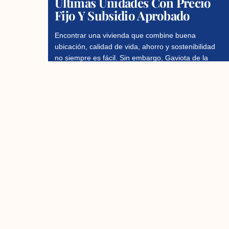
Últimas Unidades Con Precio
Fijo Y Subsidio Aprobado
Encontrar una vivienda que combine buena
ubicación, calidad de vida, ahorro y sostenibilidad
no siempre es fácil. Sin embargo, Gaviota de la
Colina se ha
Read More