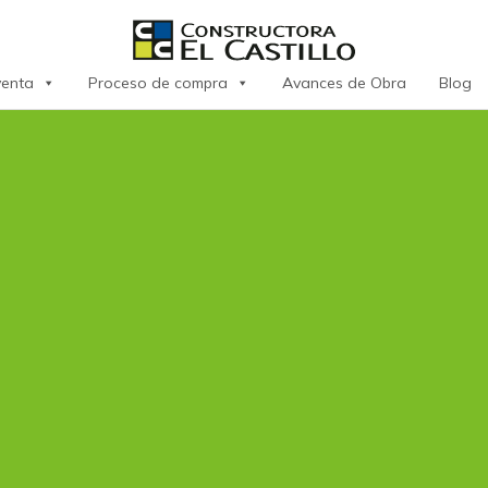
venta
Proceso de compra
Avances de Obra
Blog