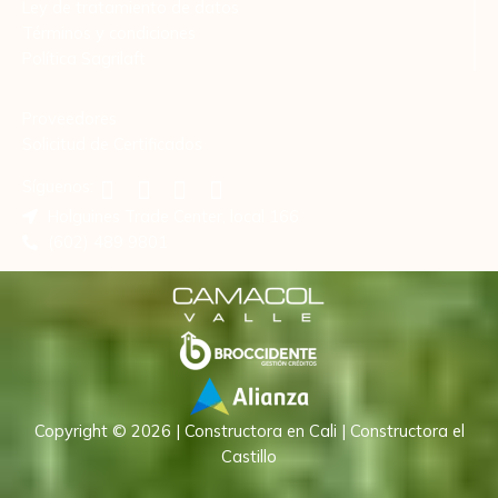
Ley de tratamiento de datos
Términos y condiciones
Política Sagrilaft
Proveedores
Solicitud de Certificados
Síguenos:
Holguines Trade Center, local 166
(602) 489 9801
Copyright © 2026 | Constructora en Cali | Constructora el
Castillo