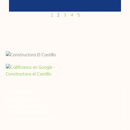
1
2
3
4
5
Viva el verde
Blog de Noticias
Proyectos en venta
Créditos Broccidente
Colombianos en el exterior