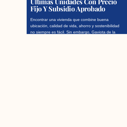
Últimas Unidades Con Precio
Fijo Y Subsidio Aprobado
Encontrar una vivienda que combine buena
ubicación, calidad de vida, ahorro y sostenibilidad
no siempre es fácil. Sin embargo, Gaviota de la
Colina se ha
Read More