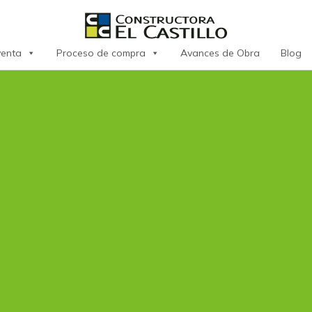
venta
Proceso de compra
Avances de Obra
Blog