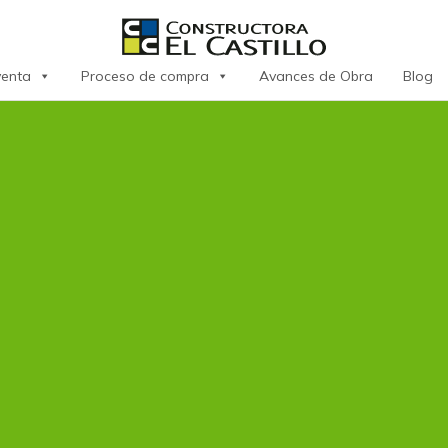
venta
Proceso de compra
Avances de Obra
Blog