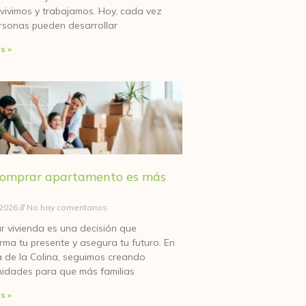
vivimos y trabajamos. Hoy, cada vez
rsonas pueden desarrollar
s »
omprar apartamento es más
, 2026
No hay comentarios
 vivienda es una decisión que
rma tu presente y asegura tu futuro. En
 de la Colina, seguimos creando
idades para que más familias
s »