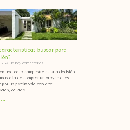
características buscar para
sión?
2026
No hay comentarios
r en una casa campestre es una decisión
más allá de comprar un proyecto; es
 por un patrimonio con alta
ación, calidad
s »