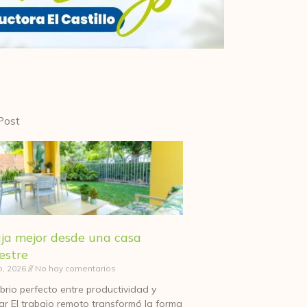
Post
ja mejor desde una casa
estre
o, 2026
No hay comentarios
librio perfecto entre productividad y
ar El trabajo remoto transformó la forma