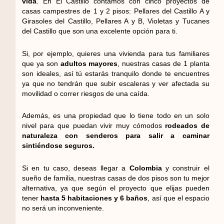
vida
. En El Castillo contamos con cinco proyectos de
casas campestres de 1 y 2 pisos: Pellares del Castillo A y
Girasoles del Castillo, Pellares A y B, Violetas y Tucanes
del Castillo que son una excelente opción para ti.
Si, por ejemplo, quieres una vivienda para tus familiares
que ya son
adultos mayores
, nuestras casas de 1 planta
son ideales, así tú estarás tranquilo donde te encuentres
ya que no tendrán que subir escaleras y ver afectada su
movilidad o correr riesgos de una caída.
Además, es una propiedad que lo tiene todo en un solo
nivel para que puedan vivir muy cómodos
rodeados de
naturaleza con senderos para salir a caminar
sintiéndose seguros.
Si en tu caso, deseas llegar a
Colombia
y construir el
sueño de familia, nuestras casas de dos pisos son tu mejor
alternativa, ya que según el proyecto que elijas pueden
tener
hasta 5 habitaciones y 6 baños
, así que el espacio
no será un inconveniente.