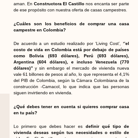
aman. En
Constructora El Castillo
nos encanta ser parte
de ese propósito con nuestra oferta de casas campestres.
¿Cuáles son los beneficios de comprar una casa
campestre en Colombia?
De acuerdo a un estudio realizado por ‘Living Cost’,
‘’el
costo de vida en Colombia está por debajo de países
como Bolivia (693 dólares), Perú (693 dólares),
Argentina (604 dólares), e incluso Venezuela (770
dólares)’’
y sin embargo el mercado de vivienda nueva
vale 61 billones de pesos al año, lo que representa el 4,1%
del PIB de Colombia, según la Cámara Colombiana de la
construcción -Camacol, lo que indica que las personas
siguen invirtiendo en vivienda.
¿Qué debes tener en cuenta si quieres comprar casa
en tu país?
Lo primero que debes hacer es
definir qué tipo de
vivienda deseas según tus necesidades o estilo de