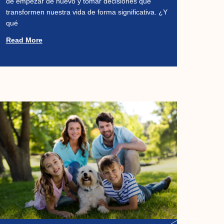
de empezar de nuevo y tomar decisiones que
transformen nuestra vida de forma significativa. ¿Y
qué
Read More