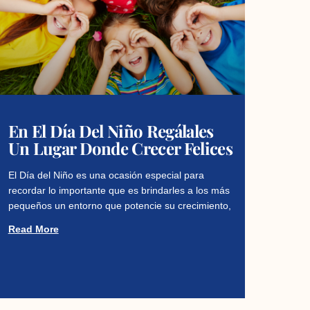
En El Día Del Niño Regálales
Un Lugar Donde Crecer Felices
El Día del Niño es una ocasión especial para
recordar lo importante que es brindarles a los más
pequeños un entorno que potencie su crecimiento,
Read More