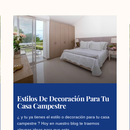
Estilos De Decoración Para Tu
Casa Campestre
¿ y tu ya tienes el estilo o decoración para tu casa
campestre ? Hoy en nuestro blog te traemos
algunas ideas para que este