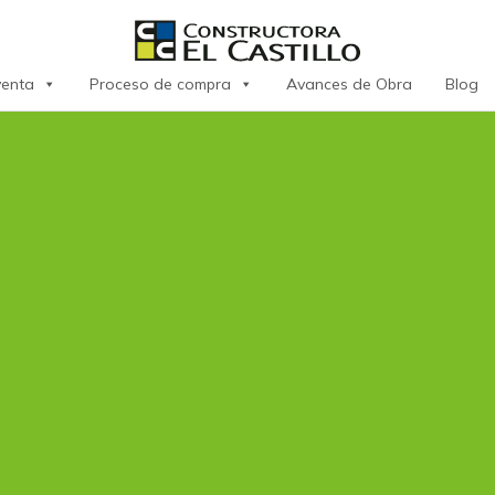
venta
Proceso de compra
Avances de Obra
Blog