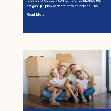
ruido de la ciudad y con la mejor compañía: tus
amigas. ¡El plan perfecto para celebrar el Día
Read More