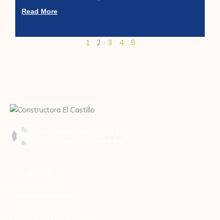
Read More
1
2
3
4
5
Viva el verde
Blog de Noticias
Proyectos en venta
Créditos Broccidente
Colombianos en el exterior