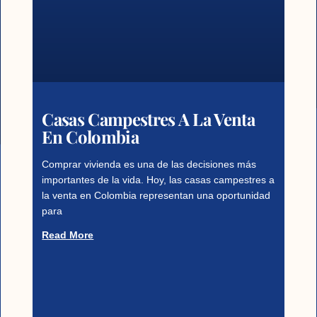
Casas Campestres A La Venta
En Colombia
Comprar vivienda es una de las decisiones más
importantes de la vida. Hoy, las casas campestres a
la venta en Colombia representan una oportunidad
para
Read More