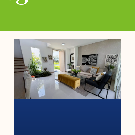
Página
Página
Página
Página
Página