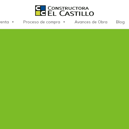
venta
Proceso de compra
Avances de Obra
Blog