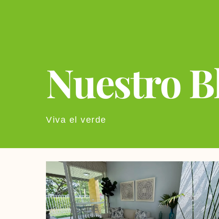
Nuestro B
Viva el verde