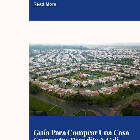
Read More
Guía Para Comprar Una Casa
Campestre Pegadita A Cali