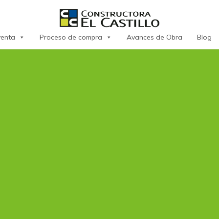
venta
Proceso de compra
Avances de Obra
Blog