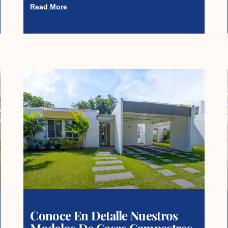
Read More
Conoce En Detalle Nuestros
Modelos De Casas Campestres