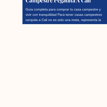
Guía completa para comprar tu casa campestre y
vivir con tranquilidad Para tener casas campestres
cerquita a Cali no es solo una meta, representa la
Read More