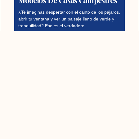
¿Te imaginas despertar con el canto de los pájaros,
abrir tu ventana y ver un paisaje lleno de verde y
tranquilidad? Ese es el verdadero
Read More
1
2
3
4
5