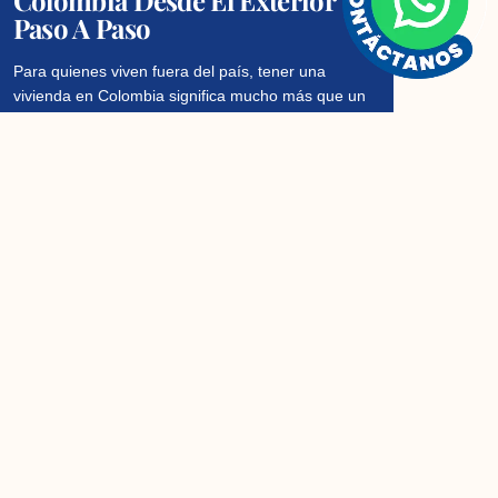
Paso A Paso
Para quienes viven fuera del país, tener una
vivienda en Colombia significa mucho más que un
techo: es la posibilidad de regresar a las raíces,
Read More