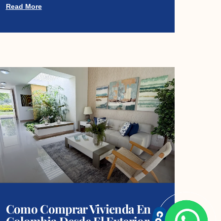
Read More
Como Comprar Vivienda En
Colombia Desde El Exterior