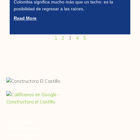
Colombia significa mucho más que un techo: es la
posibilidad de regresar a las raíces,
Read More
1
2
3
4
5
Viva el verde
Blog de Noticias
Proyectos en venta