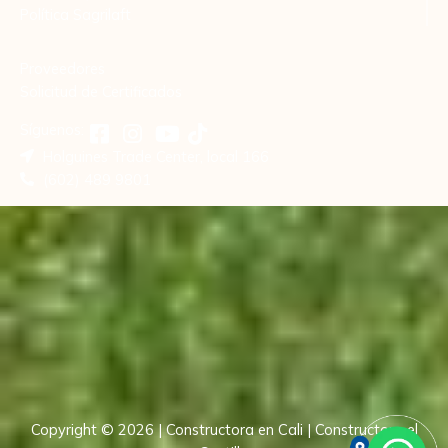
Política Sagrilaft
Proveedores
Solicitud de Certificados
Síguenos:
Holguines Trade Center, local 166
(602) 489 9801
Copyright © 2026 | Constructora en Cali | Constructora el