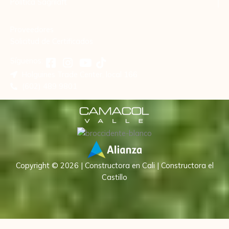
Política Sagrilaft
Proveedores
Solicitud de Certificados
Síguenos:
Holguines Trade Center, local 166
(602) 489 9801
Copyright © 2026 | Constructora en Cali | Constructora el
Castillo